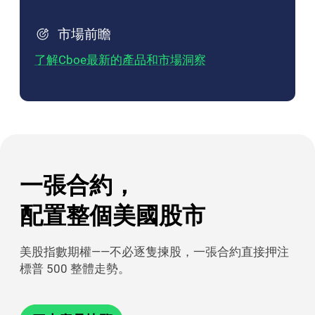
市場前瞻
了解Cboe最新的產品和市場洞察
一張合約，

配置整個美國股市
美股指數期權——不必逐隻揀股，一張合約直接押注
標普 500 整體走勢。