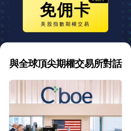
免佣卡
美股指數期權交易
與全球頂尖期權交易所對話