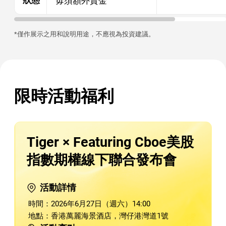
狀態
毋須額外資金
*僅作展示之用和說明用途，不應視為投資建議。
限時活動福利
Tiger × Featuring Cboe美股
指數期權線下聯合發布會
活動詳情
時間：2026年6月27日（週六）14:00
地點：香港萬麗海景酒店，灣仔港灣道1號