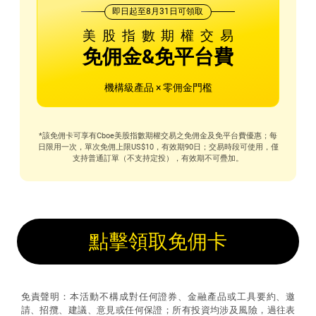
即日起至8月31日可領取
美股指數期權交易
免佣金&免平台費
機構級產品 × 零佣金門檻
*該免佣卡可享有Cboe美股指數期權交易之免佣金及免平台費優惠；每
日限用一次，單次免佣上限US$10，有效期90日；交易時段可使用，僅
支持普通訂單（不支持定投），有效期不可疊加。
點擊領取免佣卡
免責聲明：本活動不構成對任何證券、金融產品或工具要約、邀
請、招攬、建議、意見或任何保證；所有投資均涉及風險，過往表