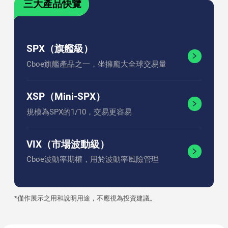
三大產品快覽
SPX（旗艦級）
Cboe旗艦產品之一，坐擁龐大全球交易量
XSP（Mini-SPX）
規模為SPX的1/10，交易更容易
VIX（市場波動級）
Cboe波動率期權，用於波動率風險管理
*僅作展示之用和說明用途，不應視為投資建議。