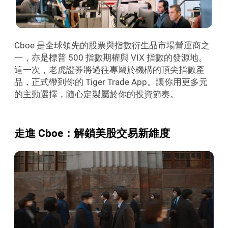
Cboe 是全球領先的股票與指數衍生品市場營運商之
一，亦是標普 500 指數期權與 VIX 指數的發源地。
這一次，老虎證券將過往專屬於機構的頂尖指數產
品，正式帶到你的 Tiger Trade App。讓你用更多元
的主動選擇，隨心定製屬於你的投資節奏。
走進 Cboe：解鎖美股交易新維度