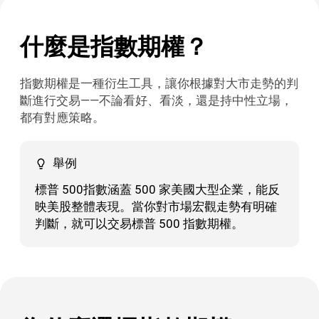
什麼是指數期權？
指數期權是一種衍生工具，讓你根據對大市走勢的判
斷進行交易——不論看好、看淡，還是持中性立場，
都有對應策略。
舉例
標普 500指數涵蓋 500 家美國大型企業，能反
映美股整體表現。當你對市場宏觀走勢有明確
判斷，就可以交易標普 500 指數期權。