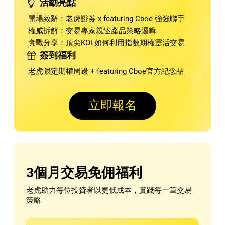
活動亮點
開場致辭：老虎證券 x featuring Cboe 強強聯手
權威拆解：交易專家親述產品策略邏輯
實戰分享：頂尖KOL如何利用指數期權靈活交易
簽到福利
老虎限定期權周邊 + featuring Cboe官方紀念品
立即報名
3個月交易免佣福利
老虎助力每位投資者以更低成本，實踐每一筆交易
策略