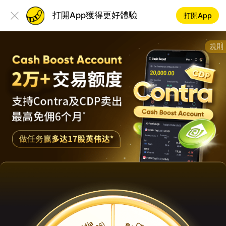
打開App獲得更好體驗
打開App
規則